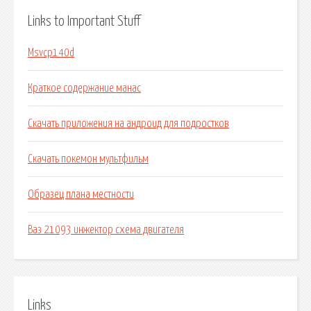
Links to Important Stuff
Msvcp140d
Краткое содержание манас
Скачать приложения на андроид для подростков
Скачать покемон мультфильм
Образец плана местности
Ваз 21093 инжектор схема двигателя
Links