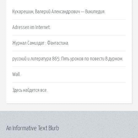
Кухарешин, Валерий Александрович — Википедия.
Adressen im Internet.
Журнал Самиздат : Фантастика.
русский и литература 865: Пять уроков по повести В дурном.
Wall.
Здесь найдется все.
An Informative Text Blurb