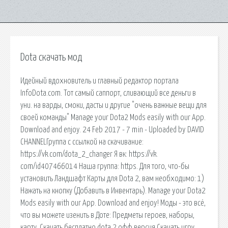
Dota скачать мод
Идейный вдохновитель и главный редактор портала
InfoDota.com. Тот самый саппорт, сливающий все деньги в
уни. на варды, смоки, дасты и другие "очень важные вещи для
своей команды" Manage your Dota2 Mods easily with our App.
Download and enjoy. 24 Feb 2017 - 7 min - Uploaded by DAVID
CHANNELГруппа с ссылкой на скачивание:
https://vk.com/dota_2_changer Я вк: https://vk.
com/id407466014 Наша группа: https. Для того, что-бы
установить Ландшафт Карты для Dota 2, вам необходимо: 1)
Нажать на кнопку (Добавить в Инвентарь). Manage your Dota2
Mods easily with our App. Download and enjoy! Моды - это всё,
что вы можете изенить в Доте: Предметы героев, наборы,
карту. Скачать бесплатно dota 2 офф версия Скачать игру