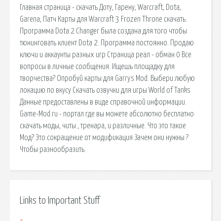
Главная страница - скачать Доту, Гарену, Warcraft, Dota,
Garena, Патч Карты для Warcraft 3 Frozen Throne скачать.
Программа Dota 2 Changer была создана для того чтобы
тюнинговать клиент Dota 2. Программа постоянно. Продаю
ключи и аккаунты разных игр Страница реал - обман 0 Все
вопросы в личные сообщения. Ищешь площадку для
творчества? Опробуй карты для Garrys Mod. Выбери любую
локацию по вкусу Скачать озвучки для игры World of Tanks
Данные предоставлены в виде справочной информации.
Game-Mod.ru - портал где вы можете абсолютно бесплатно
скачать моды, читы , тренара, и различные. Что это такое
Мод? Это сокращение от модификация Зачем они нужны ?
Чтобы разнообразить.
Links to Important Stuff