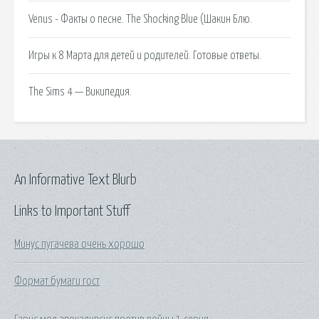
Venus - Факты о песне. The Shocking Blue (Шакин Блю.
Игры к 8 Марта для детей и родителей. Готовые ответы.
The Sims 4 — Википедия.
An Informative Text Blurb
Links to Important Stuff
Минус пугачева очень хорошо
Формат бумаги гост