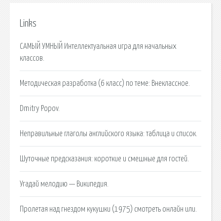
Links
САМЫЙ УМНЫЙ Интеллектуальная игра для начальных
классов.
Методическая разработка (6 класс) по теме: Внеклассное.
Dmitry Popov.
Неправильные глаголы английского языка: таблица и список.
Шуточные предсказания: короткие и смешные для гостей.
Угадай мелодию — Википедия.
Пролетая над гнездом кукушки (1975) смотреть онлайн или.