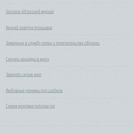
Sonoace ultrasound журнал
Хендай элантра прошивка
Заявление в службу опеки и попечительства образец
Скачать закладки в книги
Закачать серию книг
Любовные романы про шейхов
Схема монтажа потолка гкл