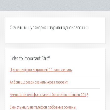
Скачать минус жорж штурман одноклассники
Links to Important Stuff
Презентація по астрономії 11 клас скачать
Албанец 2 сезон скачать через торрент
Ремиксы на телефон скачать бесплатно новинки 2015
Скачать книги на телефон любовные романы