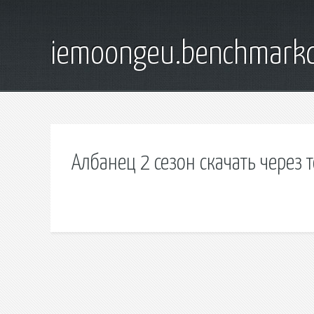
iemoongeu.benchmarkd
Албанец 2 сезон скачать через 