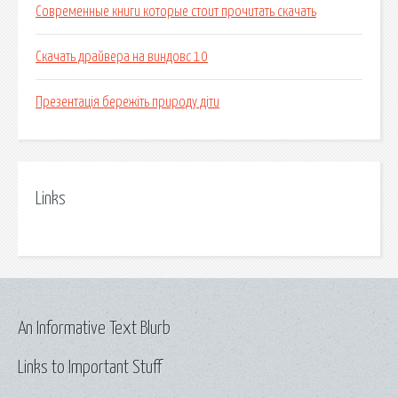
Современные книги которые стоит прочитать скачать
Скачать драйвера на виндовс 10
Презентація бережіть природу діти
Links
An Informative Text Blurb
Links to Important Stuff