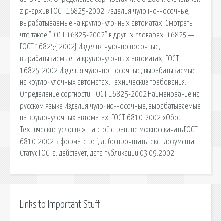
zip-архив ГОСТ 16825-2002. Изделия чулочно-носочные,
вырабатываемые на круглочулочных автоматах. Смотреть
что такое "ГОСТ 16825-2002" в других словарях: 16825 —
ГОСТ 16825{ 2002} Изделия чулочно носочные,
вырабатываемые на круглочулочных автоматах. ГОСТ
16825-2002 Изделия чулочно-носочные, вырабатываемые
на круглочулочных автоматах. Технические требования.
Определение сортности. ГОСТ 16825-2002 Наименование на
русском языке Изделия чулочно-носочные, вырабатываемые
на круглочулочных автоматах. ГОСТ 6810-2002 «Обои.
Технические условия», на этой странице можно скачать ГОСТ
6810-2002 в формате pdf, либо прочитать текст документа.
Статус ГОСТа: действует, дата публикации 03.09.2002.
Links to Important Stuff