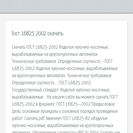
Гост 16825 2002 скачать
Скачать ГОСТ 16825-2002 Изделия чулочно-носочные,
вырабатываемые на круглочулочных автоматах.
Технические требования. Определение сортности. - ГОСТ
16825-2002 Изделия чулочно-носочные, вырабатываемые
на круглочулочных автоматах. Технические требования.
Определение сортности…. ГОСТ 16825-2002.
Государственный стандарт. Изделия чулочно-носочные,
вырабатываемые… На нашем сайте вы можете скачать ГОСТ
16825-2002 в формате. ГОСТ 16825—2002 Предисловие
Цели, основные принципы и основной порядок проведения
работ. Скачать pdf Заменяет ГОСТ 16825-82 «Изделия
чулочно-носочные, вырабатываемые на круглочулочных
автоматах. Определение сортности» ИУС 6-2004. Скачать как