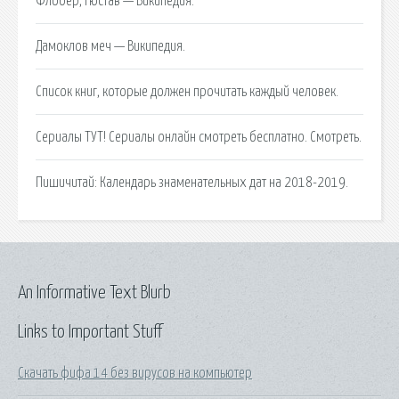
Флобер, Гюстав — Википедия.
Дамоклов меч — Википедия.
Список книг, которые должен прочитать каждый человек.
Сериалы ТУТ! Сериалы онлайн смотреть бесплатно. Смотреть.
Пишичитай: Календарь знаменательных дат на 2018-2019.
An Informative Text Blurb
Links to Important Stuff
Скачать фифа 14 без вирусов на компьютер