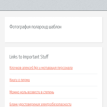
Фотография полароид шаблон
Links to Important Stuff
Клочков алексей kpi и мотивация персонала
Книги о перми
Можно ноль возвести в степень
Бланк удостоверения электробезопасности