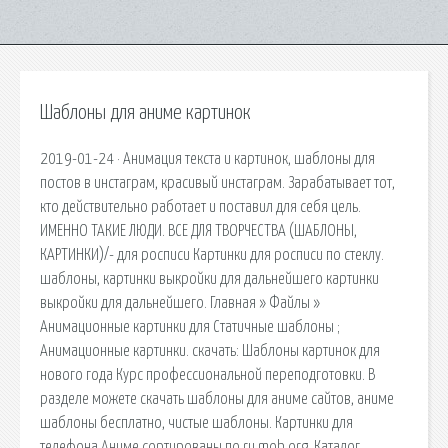
Шаблоны для аниме картинок
2019-01-24 · Анимация текста и картинок, шаблоны для
постов в инстаграм, красивый инстаграм. Зарабатывает тот,
кто действительно работает и поставил для себя цель.
ИМЕННО ТАКИЕ ЛЮДИ. ВСЕ ДЛЯ ТВОРЧЕСТВА (ШАБЛОНЫ,
КАРТИНКИ)/- для росписи Картинки для росписи по стеклу.
шаблоны, картинки выкройки для дальнейшего картинки
выкройки для дальнейшего. Главная » Файлы »
Анимационные картинки для Статичные шаблоны ;
Анимационные картинки. cкачать: Шаблоны картинок для
нового года Курс профессиональной переподготовки. В
разделе можете скачать шаблоны для аниме сайтов, аниме
шаблоны бесплатно, чистые шаблоны. Картинки для
телефона Аниме сортированы по ru.mob.org. Каталог