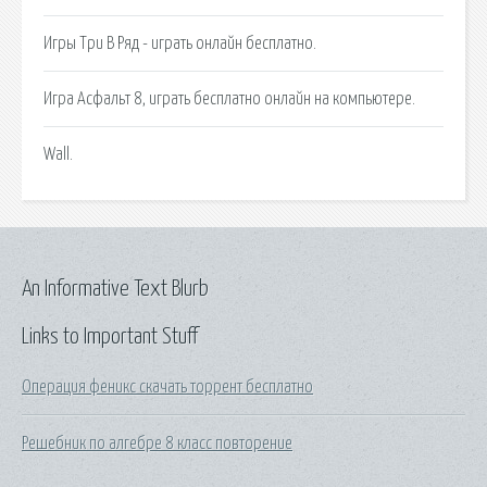
Игры Три В Ряд - играть онлайн бесплатно.
Игра Асфальт 8, играть бесплатно онлайн на компьютере.
Wall.
An Informative Text Blurb
Links to Important Stuff
Операция феникс скачать торрент бесплатно
Решебник по алгебре 8 класс повторение