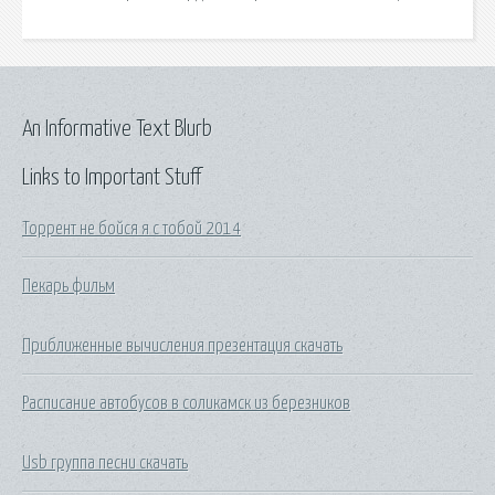
An Informative Text Blurb
Links to Important Stuff
Торрент не бойся я с тобой 2014
Пекарь фильм
Приближенные вычисления презентация скачать
Расписание автобусов в соликамск из березников
Usb группа песни скачать