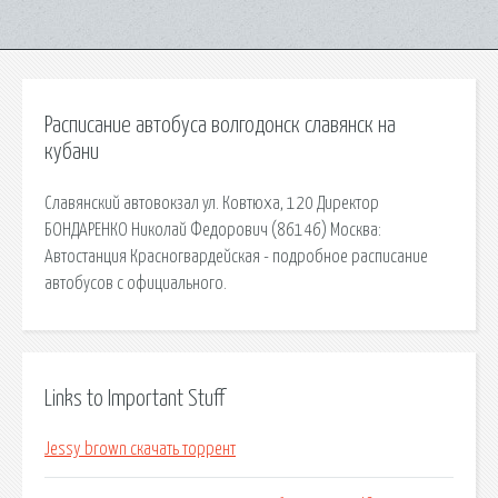
Расписание автобуса волгодонск славянск на
кубани
Славянский автовокзал ул. Ковтюха, 120 Директор
БОНДАРЕНКО Николай Федорович (86146) Москва:
Автостанция Красногвардейская - подробное расписание
автобусов с официального.
Links to Important Stuff
Jessy brown скачать торрент