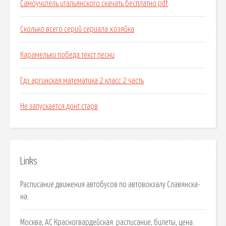
Самоучитель итальянского скачать бесплатно pdf
Сколько всего серий сериала хозяйка
Карамельки победа текст песни
Гдз аргинская математика 2 класс 2 часть
Не запускается донт старв
Links
Расписание движения автобусов по автовокзалу Славянска-
на.
Москва, АС Красногвардейская: расписание, билеты, цена.