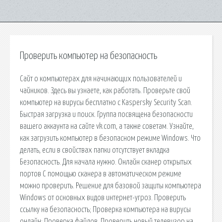
Проверить компьютер на безопасность
Сайт о компьютерах для начинающих пользователей и
чайников. Здесь вы узнаете, как работать. Проверьте свой
компьютер на вирусы бесплатно с Kaspersky Security Scan.
Быстрая загрузка и поиск. Группа посвящена безопасности
вашего аккаунта на сайте vk.com, а также советам. Узнайте,
как загрузить компьютер в безопасном режиме Windows. Что
делать, если в свойствах папки отсутствует вкладка
Безопасность. Для начала нужно. Онлайн сканер открытых
портов С помощью сканера в автоматическом режиме
можно проверить. Решение для базовой защиты компьютера
Windows от основных видов интернет-угроз. Проверить
ссылку на безопасность; Проверка компьютера на вирусы
онлайн; Проверка файлов. Проверить новый телевизор на