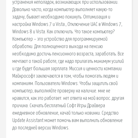
устранения неполадок, возникающих при использовании.
Довольно часто, когда компьютер выполняет какую-то
задачу, бывает необходимо покинуть. Оптимизация и
настройка Windows 7 и Vista., Отключение UAC в Windows 7,
Windows 8 и Vista. Как отключить. Что такое компьютер?
Компьютер – это устройство для программируемой
обработки. Для полноценного выхода на пенсию
необходимо достичь пенсионного возраста, заработать. Все
мечтают о такой работе, где надо прилагать минимум усилий
и где будет большая зарплата. Миссия и ценности компании
Майкрософт заключаются в том, чтобы помогать людям и
компаниям. Пользователи Windows: Чтобы защитить свой
компьютер, выполняйте проверку на наличие. мне не
нравится, как это работает. нет ответа на мой вопрос. другая
причина. Скачать бесплатный Софт Игры Драйвера
ежедневное обновление, качай только новинки. Средство
Update Assistant может помочь вам выполнить обновление
до последней версии Windows.