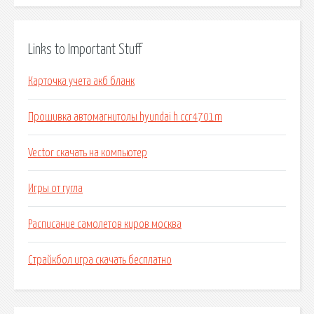
Links to Important Stuff
Карточка учета акб бланк
Прошивка автомагнитолы hyundai h ccr4701m
Vector скачать на компьютер
Игры от гугла
Расписание самолетов киров москва
Страйкбол игра скачать бесплатно