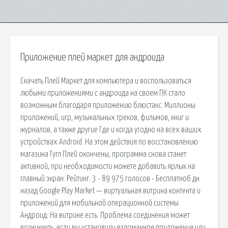
Приложение плей маркет для андроида
Скачать Плей Маркет для компьютера и воспользоваться
любыми приложениями с андроида на своем ПК стало
возможным благодаря приложению блюстакс. Миллионы
приложений, игр, музыкальных треков, фильмов, книг и
журналов, а также другие Где и когда угодно на всех ваших
устройствах Android. На этом действия по восстановлению
магазина Гугл Плей окончены, программа снова станет
активной, при необходимости можете добавить ярлык на
главный экран. Рейтинг: 3 - 89 975 голосов - Бесплатно6 дн.
назад Google Play Market — виртуальная витрина контента и
приложений для мобильной операционной системы
Андроид. На витрине есть. Проблема соединения может
возникнуть, если вы установили взломанное приложение или