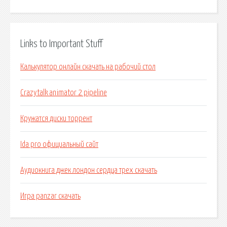
Links to Important Stuff
Калькулятор онлайн скачать на рабочий стол
Crazytalk animator 2 pipeline
Кружатся диски торрент
Ida pro официальный сайт
Аудиокнига джек лондон сердца трех скачать
Игра panzar скачать