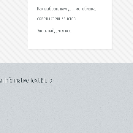
Как выбрать плуг для мотоблока,
советы специалистов.
Здесь найдется все.
n Informative Text Blurb