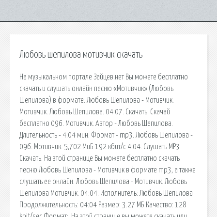
Любовь шепилова мотивчик скачать
На музыкальном портале Зайцев.нет Вы можете бесплатно
скачать и слушать онлайн песню «Мотивчик» (Любовь
Шепилова) в формате. Любовь Шепилова - Мотивчик.
Мотивчик. Любовь Шепилова. 04:07. Скачать. Скачай
бесплатно 096. Мотивчик. Автор - Любовь Шепилова.
Длительность - 4:04 мин. Формат - mp3. Любовь Шепилова -
096. Мотивчик. 5,702 МиБ 192 кбит/c 4:04. Слушать MP3
Скачать. На этой странице Вы можете бесплатно скачать
песню Любовь Шепилова - Мотивчик в формате mp3, а также
слушать ее онлайн. Любовь Шепилова - Мотивчик. Любовь
Шепилова Мотивчик. 04:04. Исполнитель: Любовь Шепилова
Продолжительность: 04:04 Размер: 3.27 МБ Качество: 128
kbit/sec Формат:. На этой странице вы можете скачать или