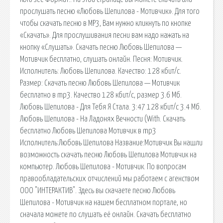
прослушать песню «Любовь Шепилова - Мотивчик». Для того
чтобы скачать песню в MP3, Вам нужно кликнуть по кнопке
«Скачать». Для прослушивания песни вам надо нажать на
кнопку «Слушать». Скачать песню Любовь Шепилова —
Мотивчик бесплатно, слушать онлайн. Песня: Мотивчик.
Исполнитель: Любовь Шепилова. Качество: 128 кбит/с.
Размер: Скачать песню Любовь Шепилова — Мотивчик
бесплатно в mp3. Качество 128 кбит/с, размер 3.6 Мб.
Любовь Шепилова - Для Тебя Я Стала. 3:47 128 кбит/с 3.4 Мб.
Любовь Шепилова - На Ладонях Вечности (With. Скачать
бесплатно Любовь Шепилова Мотивчик в mp3
Исполнитель:Любовь Шепилова Название:Мотивчик Вы нашли
возможность скачать песню Любовь Шепилова Мотивчик на
компьютер. Любовь Шепилова - Мотивчик. По вопросам
правообладательских отчислений мы работаем с агенством
ООО "ИНТЕРАКТИВ". Здесь вы скачаете песню Любовь
Шепилова - Мотивчик на нашем бесплатном портале, но
сначала можете по слушать её онлайн. Скачать бесплатно