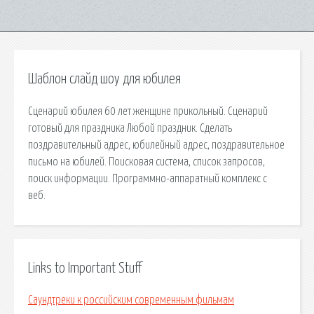
Шаблон слайд шоу для юбилея
Сценарий юбилея 60 лет женщине прикольный. Сценарий
готовый для праздника Любой праздник. Сделать
поздравительный адрес, юбилейный адрес, поздравительное
письмо на юбилей. Поисковая сиcтема, список запросов,
поиск информации. Программно-аппаратный комплекс с
веб.
Links to Important Stuff
Саундтреки к российским современным фильмам