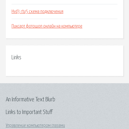
Hvd3 rtu5 схема подключения
Пиксарт фотошоп онлайн на компьютере
Links
An Informative Text Blurb
Links to Important Stuff
Управление компьютером глазами