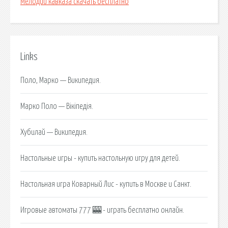
Мелодии кавказа скачать бесплатно
Links
Поло, Марко — Википедия.
Марко Поло — Вікіпедія.
Хубилай — Википедия.
Настольные игры - купить настольную игру для детей.
Настольная игра Коварный Лис - купить в Москве и Санкт.
Игровые автоматы 777 🎰 - играть бесплатно онлайн.