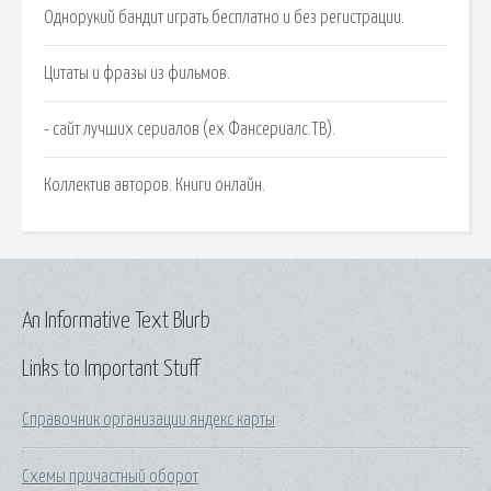
Однорукий бандит играть бесплатно и без регистрации.
Цитаты и фразы из фильмов.
- сайт лучших сериалов (ex Фансериалс.ТВ).
Коллектив авторов. Книги онлайн.
An Informative Text Blurb
Links to Important Stuff
Справочник организации яндекс карты
Схемы причастный оборот