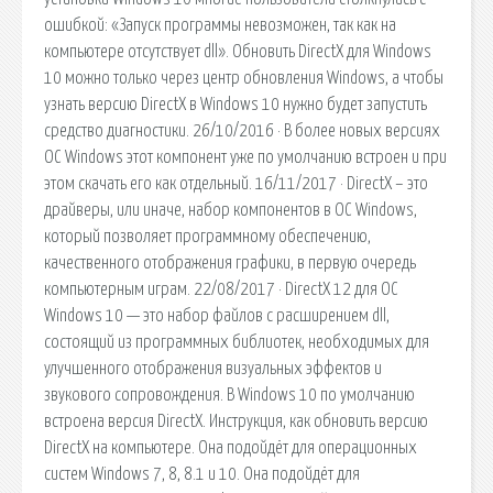
ошибкой: «Запуск программы невозможен, так как на
компьютере отсутствует dll». Обновить DirectX для Windows
10 можно только через центр обновления Windows, а чтобы
узнать версию DirectX в Windows 10 нужно будет запустить
средство диагностики. 26/10/2016 · В более новых версиях
ОС Windows этот компонент уже по умолчанию встроен и при
этом скачать его как отдельный. 16/11/2017 · DirectX – это
драйверы, или иначе, набор компонентов в ОС Windows,
который позволяет программному обеспечению,
качественного отображения графики, в первую очередь
компьютерным играм. 22/08/2017 · DirectX 12 для ОС
Windows 10 — это набор файлов с расширением dll,
состоящий из программных библиотек, необходимых для
улучшенного отображения визуальных эффектов и
звукового сопровождения. В Windows 10 по умолчанию
встроена версия DirectX. Инструкция, как обновить версию
DirectX на компьютере. Она подойдёт для операционных
систем Windows 7, 8, 8.1 и 10. Она подойдёт для