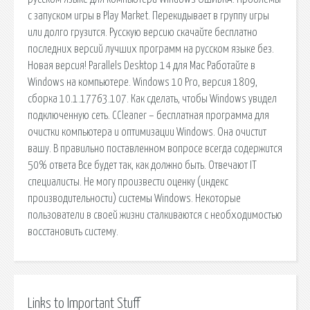
с запуском игры в Play Market. Перекидывает в группу игры
или долго грузится. Русскую версию скачайте бесплатно
последних версий лучших программ на русском языке без.
Новая версия! Parallels Desktop 14 для Mac Работайте в
Windows на компьютере. Windows 10 Prо, версия 1809,
сборка 10.1.17763.107. Как сделать, чтобы Windows увидел
подключенную сеть. CCleaner – бесплатная программа для
очистки компьютера и оптимизации Windows. Она очистит
вашу. В правильно поставленном вопросе всегда содержится
50% ответа Все будет так, как должно быть. Отвечают IT
специалисты. Не могу произвести оценку (индекс
производительности) системы Windows. Некоторые
пользователи в своей жизни сталкиваются с необходимостью
восстановить систему.
Links to Important Stuff