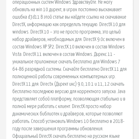
операционных систем Windows Здравствуйте. Не могу
обновить на win 10 директ, в играх постоянно выскакивает
ошибка d3d11 В этой статье вы найдете ссылки на скачивание
DirectX, информацию как определить текущую. DirectX 10 для
windows. DirectX 10 – это не просто программа, это целый
набор драйверов, необходимых для. DirectX 9.0c включен в
состав Windows XP SP2. DirectX 10 включен в состав Windows
Vista. DirectX 11 включен в состав Windows. Дирекс 11 -
уникальное приложение скачать бесплатно для Windows 7
64-86 разрядной системы. Скачайте бесплатно DirectX 11 для
полноценной работы современных компьютерных игр.
DirectX 11 для. Directx (Директ икс) 9.0, 10.1 и 11, 12 скачать
бесплатно последнюю версию для корректного запуска. Java
представляет собой платформу, позволяющая стабильно и в
полной мере работать с клиент. DirectX просто набор
динамических библиотек и драйверов, которые позволяют
работать. Способ установить Windows 10 бесплатно в 2018-
году после завершения программы обновления.
Официальный DirectX скачать бесплатно на русском языке