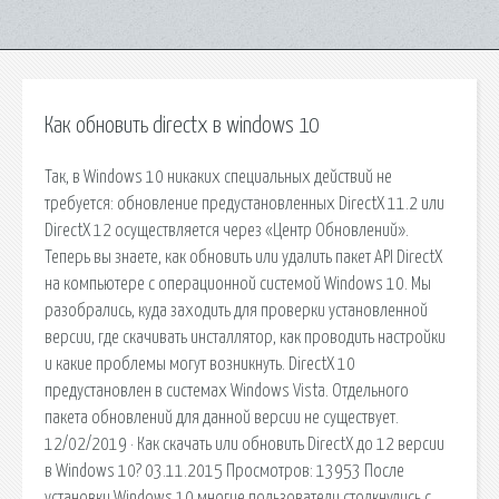
Как обновить directx в windows 10
Так, в Windows 10 никаких специальных действий не
требуется: обновление предустановленных DirectX 11.2 или
DirectX 12 осуществляется через «Центр Обновлений».
Теперь вы знаете, как обновить или удалить пакет API DirectX
на компьютере с операционной системой Windows 10. Мы
разобрались, куда заходить для проверки установленной
версии, где скачивать инсталлятор, как проводить настройки
и какие проблемы могут возникнуть. DirectX 10
предустановлен в системах Windows Vista. Отдельного
пакета обновлений для данной версии не существует.
12/02/2019 · Как скачать или обновить DirectX до 12 версии
в Windows 10? 03.11.2015 Просмотров: 13953 После
установки Windows 10 многие пользователи столкнулись с