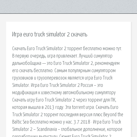
Игра euro truck simulator 2 скачать
Скачать Euro Truck Simulator 2 торрент бесплатно можно тут.
В первую очередь, игра привлекает. Лучший симулятор
дальнобойщика — это Euro Truck Simulator 2, рекомендуем
его скачать бесплатно. Самым популярным симулятором
грузовиков и грузоперевозок является игра Euro Truck
Simulator. Игра Euro Truck Simulator 2 Россия – это
модификация к известному автомобильному симулятору
Скачать игру Euro Truck Simulator 2 через торрент для ПК,
которая вышла в 2013 году. Эта torrent игра. Скачать Euro
Truck Simulator 2 торрент последняя версия плюс Beyond the
Baltic Sea бесплатно можно у нас. 3.7.2018 · Игра Euro Truck
Simulator 2 – Scandinavia – глобальное дополнение, которое
разработчики выпустили. Сюжет Euro Truck Simulator 2