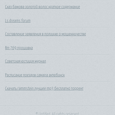
Сказ бажова золотой волос краткое содержание
Ls dreams forum
Составление заявления в полицию о мошенничестве
Rm 769 прошивка
Советская юстиция журнал
Расписание поездов самара актюбинск
Скачать rammstein лучшее mp3 бесплатно торрент
© Untitled. All rights reserved.