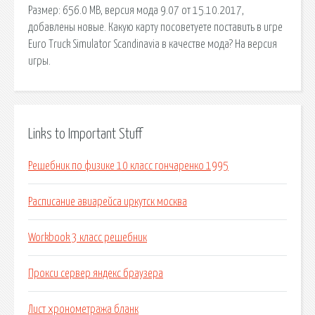
Размер: 656.0 MB, версия мода 9.07 от 15.10.2017,
добавлены новые. Какую карту посоветуете поставить в игре
Euro Truck Simulator Scandinavia в качестве мода? На версия
игры.
Links to Important Stuff
Решебник по физике 10 класс гончаренко 1995
Расписание авиарейса иркутск москва
Workbook 3 класс решебник
Прокси сервер яндекс браузера
Лист хронометража бланк