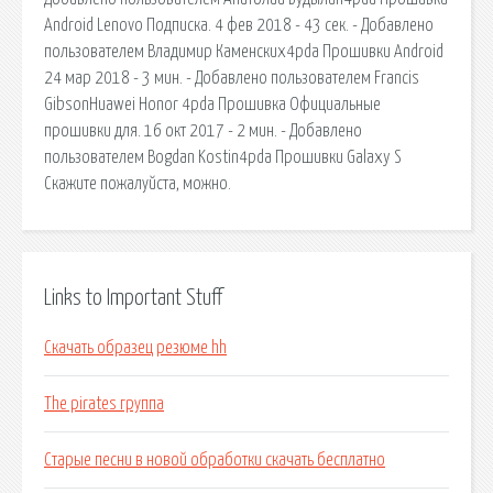
Android Lenovo Подписка. 4 фев 2018 - 43 сек. - Добавлено
пользователем Владимир Каменских4pda Прошивки Android
24 мар 2018 - 3 мин. - Добавлено пользователем Francis
GibsonHuawei Honor 4pda Прошивка Официальные
прошивки для. 16 окт 2017 - 2 мин. - Добавлено
пользователем Bogdan Kostin4pda Прошивки Galaxy S
Скажите пожалуйста, можно.
Links to Important Stuff
Скачать образец резюме hh
The pirates группа
Старые песни в новой обработки скачать бесплатно