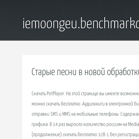
iemoongeu.benchmarkd
Старые песни в новой обработк
Скачать PotPlayer. На этой странице вы имеете возможно
можно скачать бесплатно. Аудиокниги в электронной би
отправки SMS и MMS на мобильные телефоны. Содержани
графика. В 14 раз выросло количество россиян на Media
(продолжение) скачать бесплатно 1с8-1 без регистраци