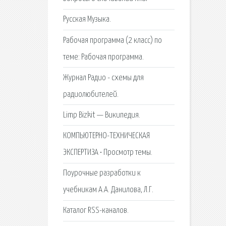
Русская Музыка.
Рабочая программа (2 класс) по
теме: Рабочая программа.
Журнал Радио - схемы для
радиолюбителей.
Limp Bizkit — Википедия.
КОМПЬЮТЕРНО-ТЕХНИЧЕСКАЯ
ЭКСПЕРТИЗА • Просмотр темы.
Поурочные разработки к
учебникам А.А. Данилова, Л.Г.
Каталог RSS-каналов.