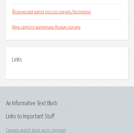
Физическая карта россии скачать бесплатно
День святого валентина фильм скачать
Links
An Informative Text Blurb
Links to Important Stuff
Скачать watch dogs на pc торрент