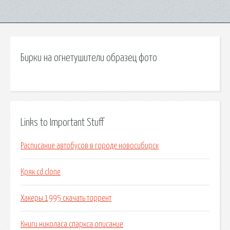
Бирки на огнетушители образец фото
Links to Important Stuff
Расписание автобусов в городе новосибирск
Кряк cd clone
Хакеры 1995 скачать торрент
Книги николаса спаркса описание