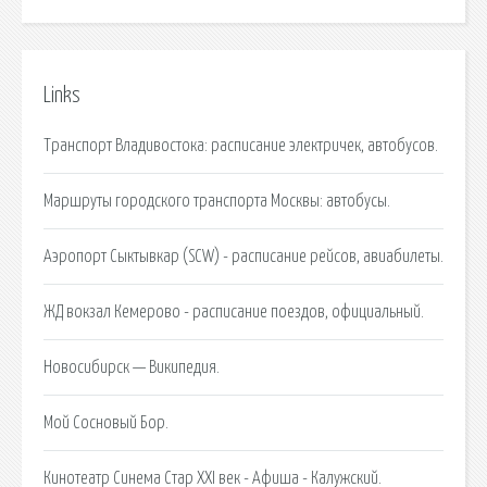
Links
Транспорт Владивостока: расписание электричек, автобусов.
Маршруты городского транспорта Москвы: автобусы.
Аэропорт Сыктывкар (SCW) - расписание рейсов, авиабилеты.
ЖД вокзал Кемерово - расписание поездов, официальный.
Новосибирск — Википедия.
Мой Сосновый Бор.
Кинотеатр Синема Стар XXI век - Афиша - Калужский.