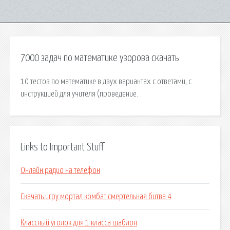
7000 задач по математике узорова скачать
10 тестов по математике в двух вариантах с ответами, с
инструкцией для учителя (проведение.
Links to Important Stuff
Онлайн радио на телефон
Скачать игру мортал комбат смертельная битва 4
Классный уголок для 1 класса шаблон