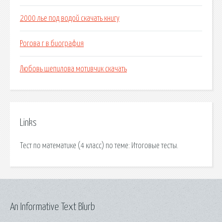
2000 лье под водой скачать книгу
Рогова г в биография
Любовь шепилова мотивчик скачать
Links
Тест по математике (4 класс) по теме: Итоговые тесты.
An Informative Text Blurb