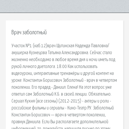
Врач заболотный
Участок №1 (каб.12)врач Щитинская Надежда Павловна/
акушерка Кузнецова Татьяна Александровна. Сейчас стало
жизненно необходимо в любое время дня и ночи иметь под
рукой личного диетолога. 18.00 Как использовать
видеоуроки, интерактивные тренажёры и другой контент на
уроке. Константин Борисович Заболотный - врач в четвертом
поколении. Его прадед - Даниил. Елена! На этот вопрос уже
ответил сам Заболотный К.Б. в своей лекции. Обязательно.
Сериал Кухня (все сезоны) (2012-2015) - актеры и роли -
российские фильмы и сериалы - Кино-Театр.РУ. Заболотный
Константин Борисович — врач в четвертом поколении,
правнук Даниила. Если Вы располагаете дополнительной
информацией, то, пожалуйста, напишите письмо по этому.