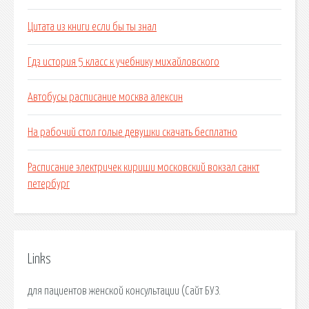
Цитата из книги если бы ты знал
Гдз история 5 класс к учебнику михайловского
Автобусы расписание москва алексин
На рабочий стол голые девушки скачать бесплатно
Расписание электричек кириши московский вокзал санкт
петербург
Links
для пациентов женской консультации (Сайт БУЗ.