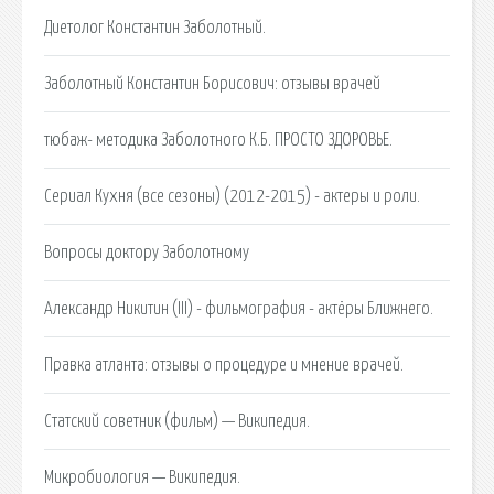
Диетолог Константин Заболотный.
Заболотный Константин Борисович: отзывы врачей
тюбаж- методика Заболотного К.Б. ПРОСТО ЗДОРОВЬЕ.
Сериал Кухня (все сезоны) (2012-2015) - актеры и роли.
Вопросы доктору Заболотному
Александр Никитин (III) - фильмография - актёры Ближнего.
Правка атланта: отзывы о процедуре и мнение врачей.
Статский советник (фильм) — Википедия.
Микробиология — Википедия.