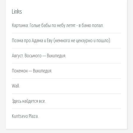
Links
Картинка: Голые бабы по небу летят - в баню попал.
Поэма про Адама и Еву (немного не цензурно и пошло).
Август. Восьмого — Википедия.
Покемон — Википедия.
Wall.
Здесь найдется все.
Kuntsevo Plaza.