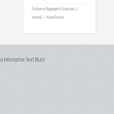
Гостья из будущего (сериал, 1
сезон) — КиноПоиск.
n Informative Text Blurb