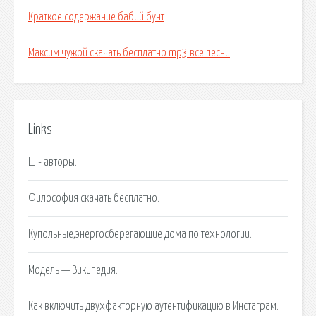
Краткое содержание бабий бунт
Максим чужой скачать бесплатно mp3 все песни
Links
Ш - авторы.
Философия скачать бесплатно.
Купольные,энергосберегающие дома по технологии.
Модель — Википедия.
Как включить двухфакторную аутентификацию в Инстаграм.