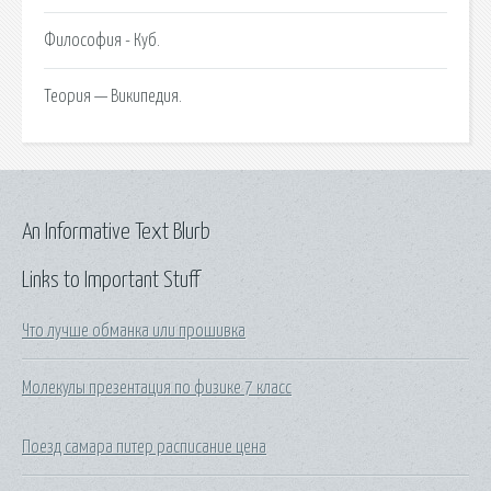
Философия - Куб.
Теория — Википедия.
An Informative Text Blurb
Links to Important Stuff
Что лучше обманка или прошивка
Молекулы презентация по физике 7 класс
Поезд самара питер расписание цена