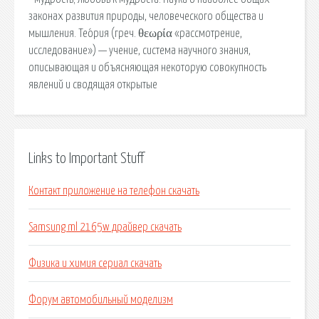
законах развития природы, человеческого общества и
мышления. Тео́рия (греч. θεωρία «рассмотрение,
исследование») — учение, система научного знания,
описывающая и объясняющая некоторую совокупность
явлений и сводящая открытые
Links to Important Stuff
Контакт приложение на телефон скачать
Samsung ml 2165w драйвер скачать
Физика и химия сериал скачать
Форум автомобильный моделизм