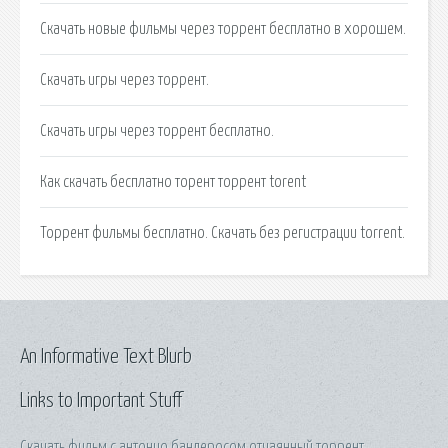
Скачать новые фильмы через торрент бесплатно в хорошем.
Скачать игры через торрент.
Скачать игры через торрент бесплатно.
Как скачать бесплатно торент торрент torent
Торрент фильмы бесплатно. Скачать без регистрации torrent.
An Informative Text Blurb
Links to Important Stuff
Скачать фильм с антонио бандеросом отчаянный торрент