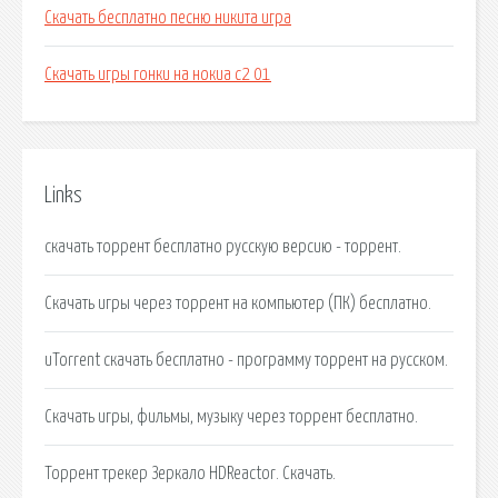
Скачать бесплатно песню никита игра
Скачать игры гонки на нокиа с2 01
Links
скачать торрент бесплатно русскую версию - торрент.
Скачать игры через торрент на компьютер (ПК) бесплатно.
uTorrent скачать бесплатно - программу торрент на русском.
Скачать игры, фильмы, музыку через торрент бесплатно.
Торрент трекер Зеркало HDReactor. Скачать.