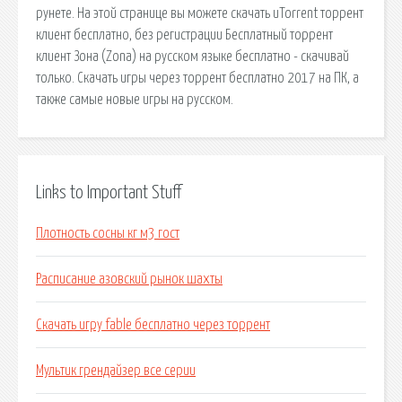
Links to Important Stuff
Плотность сосны кг м3 гост
Расписание азовский рынок шахты
Скачать игру fable бесплатно через торрент
Мультик грендайзер все серии