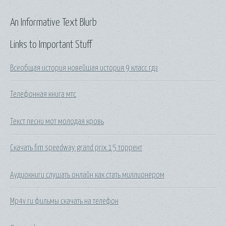
An Informative Text Blurb
Links to Important Stuff
Всеобщая история новейшая история 9 класс гдз
Телефонная книга мтс
Текст песни мот молодая кровь
Скачать fim speedway grand prix 15 торрент
Аудиокниги слушать онлайн как стать миллионером
Mp4v ru фильмы скачать на телефон