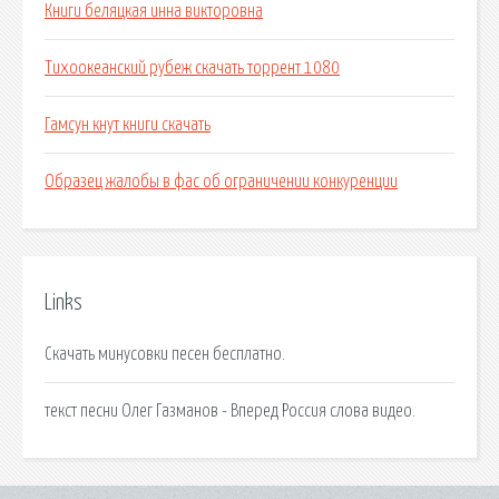
Книги беляцкая инна викторовна
Тихоокеанский рубеж скачать торрент 1080
Гамсун кнут книги скачать
Образец жалобы в фас об ограничении конкуренции
Links
Скачать минусовки песен бесплатно.
текст песни Олег Газманов - Вперед Россия слова видео.