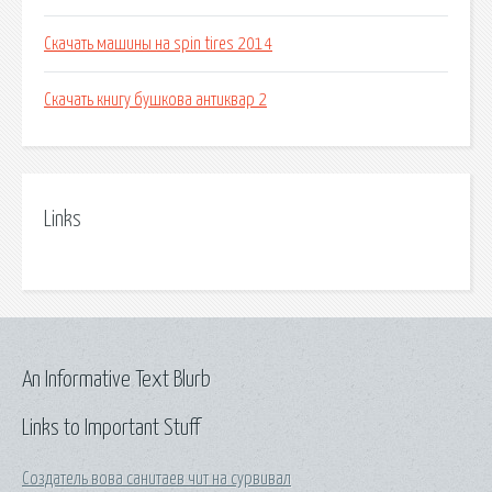
Скачать машины на spin tires 2014
Скачать книгу бушкова антиквар 2
Links
An Informative Text Blurb
Links to Important Stuff
Создатель вова санитаев чит на сурвивал