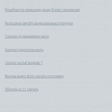
Решебник по немецкому языку 8 класс лясковская
Расписание автобусов москва выкса попутчик
Спецназ гру выживание книга
Генерал судоплатов книги
Скачать чистый виндовс 7
Монтаж видео фото скачать программу
Образец кс 11 скачать