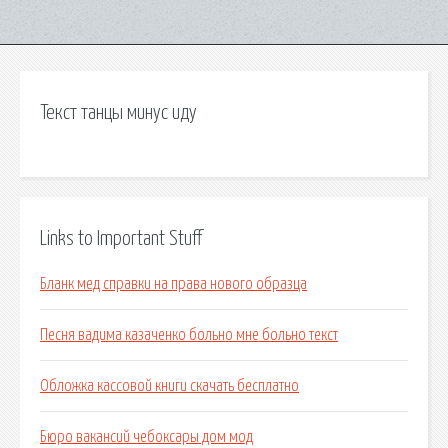
Текст танцы минус иду
Links to Important Stuff
Бланк мед справки на права нового образца
Песня вадима казаченко больно мне больно текст
Обложка кассовой книги скачать бесплатно
Бюро вакансий чебоксары дом мод