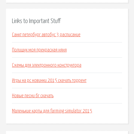
Links to Important Stuff
Санкт петербург автобус 3 расписание
Полищук моя прекрасная няня
Схемы для электронного конструктора
Игры на pc новинки 2015 скачать торрент
Новые песни бг скачать
Маленькие карты для farming simulator 2015