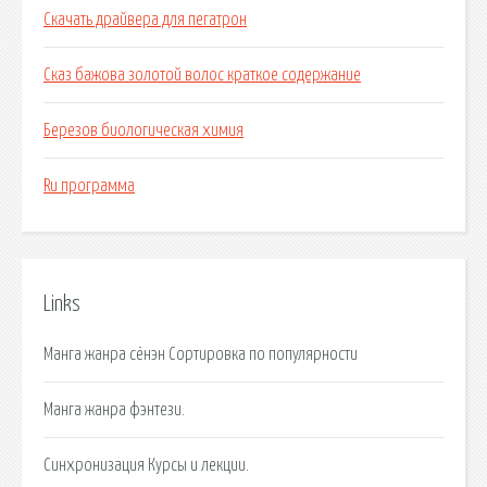
Скачать драйвера для пегатрон
Сказ бажова золотой волос краткое содержание
Березов биологическая химия
Ru программа
Links
Манга жанра сёнэн Сортировка по популярности
Манга жанра фэнтези.
Синхронизация Курсы и лекции.