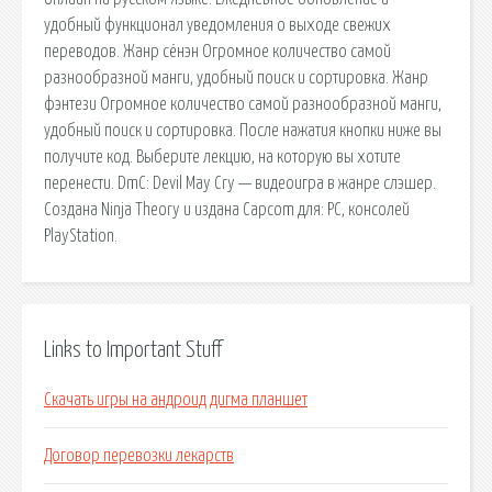
удобный функционал уведомления о выходе свежих
переводов. Жанр сёнэн Огромное количество самой
разнообразной манги, удобный поиск и сортировка. Жанр
фэнтези Огромное количество самой разнообразной манги,
удобный поиск и сортировка. После нажатия кнопки ниже вы
получите код. Выберите лекцию, на которую вы хотите
перенести. DmC: Devil May Cry — видеоигра в жанре слэшер.
Создана Ninja Theory и издана Capcom для: PC, консолей
PlayStation.
Links to Important Stuff
Скачать игры на андроид дигма планшет
Договор перевозки лекарств