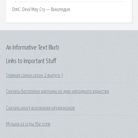
DmC: Devil May Cry — Википедия.
An Informative Text Blurb
Links to Important Stuff
Главная сцена сезон 2 выпуск 3
Скачать бесплатно картинки ко дню народного единства
Скачать книгу вселенная неудачников
Музыка из игры the crew