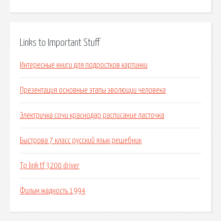
Links to Important Stuff
Интересные книги для подростков картинки
Презентация основные этапы эволюции человека
Электричка сочи краснодар расписание ласточка
Быстрова 7 класс русский язык решебник
Tp link tf 3200 driver
Фильм жадность 1994