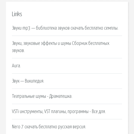
Links
Звуки mp3 — библиотека звуков скачать бесплатно семплы.
Звуки, звуковые эффекты и шумы Сборник бесплатных
звуков.
Aura.
Звук — Википедия.
Театральные шумы - Драматешка.
VSTi инструменты, VST плагины, программы - Все для.
Nero 7 скачать бесплатно русская версия.