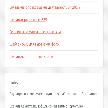
Заявление о прекращение деятельности ип 2015
Скачать игры на nokia 225
Решебник по математике 3 а класса
Шаблон руки для вырезания фото
Скачать через торрент татонка
Links
Саундтреки к фильмам - слушать онлайн и скачать бесплатно.
Скачать Саундтреки к фильмам Квентина Тарантино.