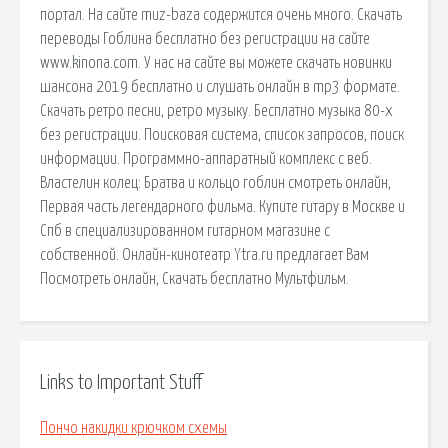
портал. На сайте muz-baza содержится очень много. Скачать
переводы Гоблина бесплатно без регистрации на сайте
www.kinona.com. У нас на сайте вы можете скачать новинки
шансона 2019 бесплатно и слушать онлайн в mp3 формате.
Скачать ретро песни, ретро музыку. Бесплатно музыка 80-х
без регистрации. Поисковая сиcтема, список запросов, поиск
информации. Программно-аппаратный комплекс с веб.
Властелин колец: Братва и кольцо гоблин смотреть онлайн,
Первая часть легендарного фильма. Купите гитару в Москве и
Спб в специализированном гитарном магазине с
собственной. Онлайн-кинотеатр Ytra.ru предлагает Вам
Посмотреть онлайн, Скачать бесплатно Мультфильм.
Links to Important Stuff
Пончо накидки крючком схемы