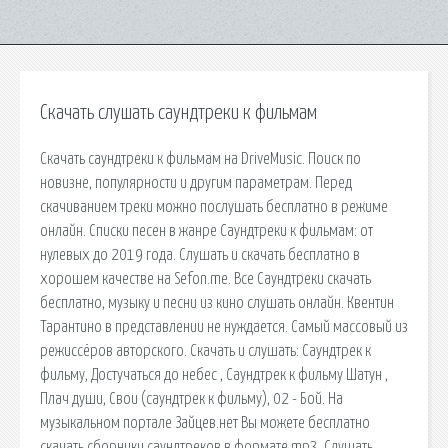
Скачать слушать саундтреки к фильмам
Скачать саундтреки к фильмам на DriveMusic. Поиск по
новизне, популярности и другим параметрам. Перед
скачиванием треки можно послушать бесплатно в режиме
онлайн. Списки песен в жанре Саундтреки к фильмам: от
нулевых до 2019 года. Слушать и скачать бесплатно в
хорошем качестве на Sefon.me. Все Саундтреки скачать
бесплатно, музыку и песни из кино слушать онлайн. Квентин
Тарантино в представлении не нуждается. Самый массовый из
режиссёров авторского. Скачать и слушать: Саундтрек к
фильму, Достучаться до небес , Саундтрек к фильму Шатун ,
Плач души, Свои (саундтрек к фильму), 02 - Бой. На
музыкальном портале Зайцев.нет Вы можете бесплатно
скачать сборники саундтреков в формате mp3. Слушать