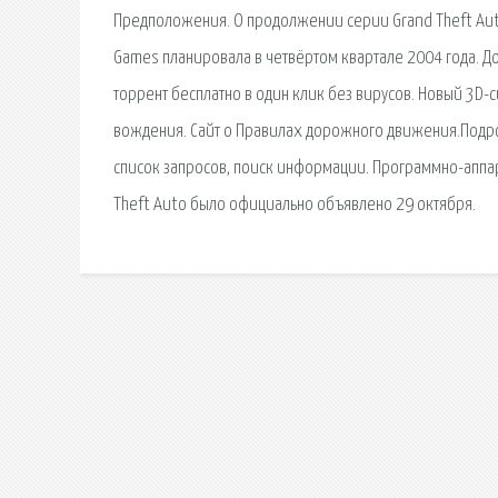
Предположения. О продолжении серии Grand Theft Auto
Games планировала в четвёртом квартале 2004 года. До 
торрент бесплатно в один клик без вирусов. Новый 3D
вождения. Сайт о Правилах дорожного движения.Подро
список запросов, поиск информации. Программно-аппа
Theft Auto было официально объявлено 29 октября.