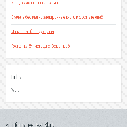
Барджелло вышивка схема
Скачать бесплатно электронные книги в формате епаб
Минусовки биты для рэпа
Гост 2517 85 методы отбора проб
Links
Wall.
An Informative Text Blurb