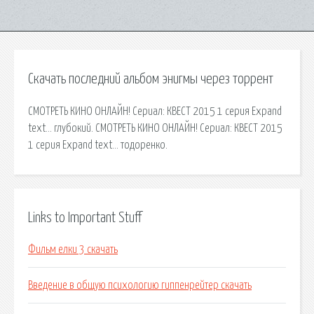
Скачать последний альбом энигмы через торрент
СМОТРЕТЬ КИНО ОНЛАЙН! Сериал: КВЕСТ 2015 1 серия Expand
text… глубокий. СМОТРЕТЬ КИНО ОНЛАЙН! Сериал: КВЕСТ 2015
1 серия Expand text… тодоренко.
Links to Important Stuff
Фильм елки 3 скачать
Введение в общую психологию гиппенрейтер скачать