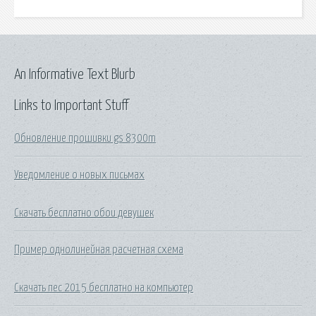
An Informative Text Blurb
Links to Important Stuff
Обновление прошивки gs 8300m
Уведомление о новых письмах
Скачать бесплатно обои девушек
Пример однолинейная расчетная схема
Скачать пес 2015 бесплатно на компьютер