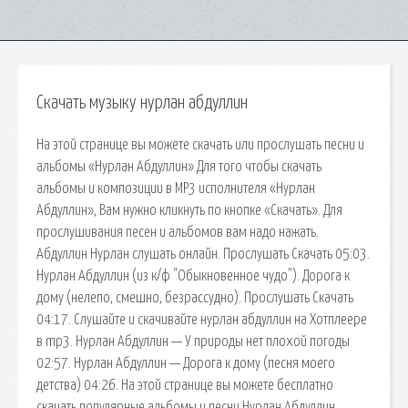
Скачать музыку нурлан абдуллин
На этой странице вы можете скачать или прослушать песни и
альбомы «Нурлан Абдуллин» Для того чтобы скачать
альбомы и композиции в MP3 исполнителя «Нурлан
Абдуллин», Вам нужно кликнуть по кнопке «Скачать». Для
прослушивания песен и альбомов вам надо нажать.
Абдуллин Нурлан слушать онлайн. Прослушать Скачать 05:03.
Нурлан Абдуллин (из к/ф "Обыкновенное чудо"). Дорога к
дому (нелепо, смешно, безрассудно). Прослушать Скачать
04:17. Слушайте и скачивайте нурлан абдуллин на Хотплеере
в mp3. Нурлан Абдуллин — У природы нет плохой погоды
02:57. Нурлан Абдуллин — Дорога к дому (песня моего
детства) 04:26. На этой странице вы можете бесплатно
скачать популярные альбомы и песни Нурлан Абдуллин