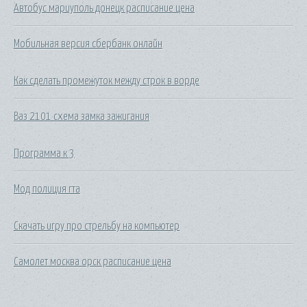
Автобус мариуполь донецк расписание цена
Мобильная версия сбербанк онлайн
Как сделать промежуток между строк в ворде
Ваз 2101 схема замка зажигания
Программа к 3
Мод полиция гта
Скачать игру про стрельбу на компьютер
Самолет москва орск расписание цена