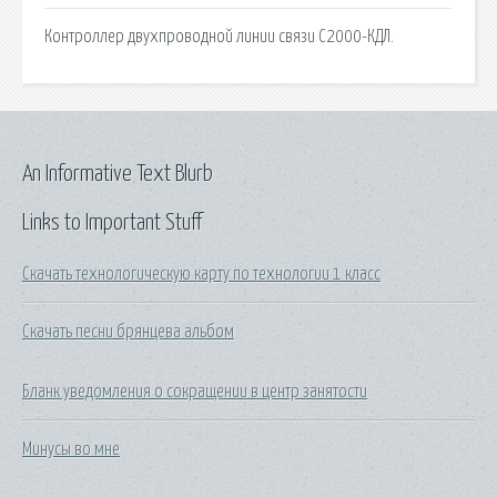
Контроллер двухпроводной линии связи С2000-КДЛ.
An Informative Text Blurb
Links to Important Stuff
Скачать технологическую карту по технологии 1 класс
Скачать песни брянцева альбом
Бланк уведомления о сокращении в центр занятости
Минусы во мне