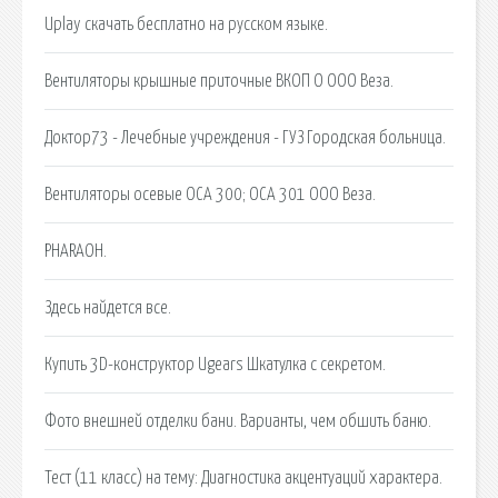
Uplay скачать бесплатно на русском языке.
Вентиляторы крышные приточные ВКОП О ООО Веза.
Доктор73 - Лечебные учреждения - ГУЗ Городская больница.
Вентиляторы осевые ОСА 300; ОСА 301 ООО Веза.
PHARAOH.
Здесь найдется все.
Купить 3D-конструктор Ugears Шкатулка с секретом.
Фото внешней отделки бани. Варианты, чем обшить баню.
Тест (11 класс) на тему: Диагностика акцентуаций характера.