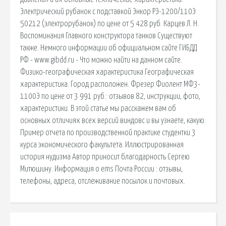
Электрический рубанок с подставкой Энкор РЭ-1200/110Э
50212 (электрорубанок) по цене от 5 428 руб. Карцев Л. Н.
Воспоминания Главного конструктора танков Существуют
также. Немного информации об официальном сайте ГИБДД
РФ - www.gibdd.ru - Что можно найти на данном сайте.
Физико-географическая характеристика Географическая
характеристика. Город расположен. Фрезер Фиолент МФ3-
1100Э по цене от 3 991 руб.: отзывов 82, инструкции, фото,
характеристики. В этой статье мы расскажем вам об
основных отличиях всех версий виндовс и вы узнаете, какую.
Пример отчета по производственной практике студентки 3
курса экономического факультета. Иллюстрированная
история нудизма Автор приносит благодарность Сергею
Митюшину. Информация о ems Почта России : отзывы,
телефоны, адреса, отслеживание посылок и почтовых.