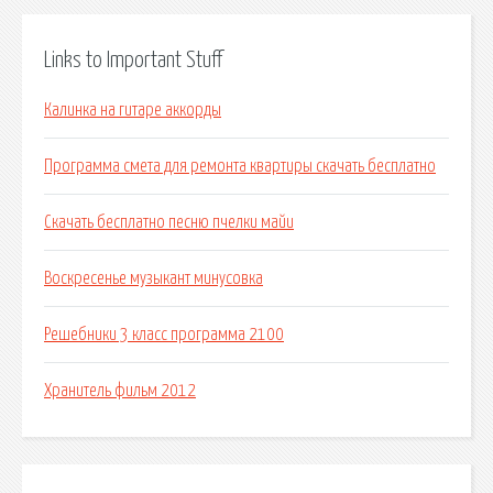
Links to Important Stuff
Калинка на гитаре аккорды
Программа смета для ремонта квартиры скачать бесплатно
Скачать бесплатно песню пчелки майи
Воскресенье музыкант минусовка
Решебники 3 класс программа 2100
Хранитель фильм 2012