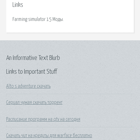
Links
Farming simulator 15 Моды.
An Informative Text Blurb
Links to Important Stuff
Alto s adventure скачать
Сериал чужая скачать торрент
Расписание программ на qtv на сегодня
Скачать чит на кредиты для warface бесплатно