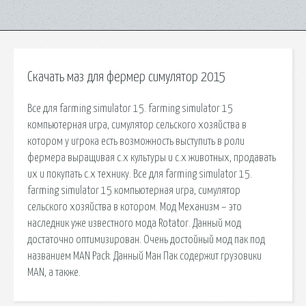
Скачать маз для фермер симулятор 2015
Все для farming simulator 15. farming simulator 15
компьютерная игра, симулятор сельского хозяйства в
котором у игрока есть возможность выступить в роли
фермера выращивая с.х культуры и с.х животных, продавать
их и покупать с.х технику. Все для farming simulator 15.
farming simulator 15 компьютерная игра, симулятор
сельского хозяйства в котором. Мод Механизм – это
наследник уже известного мода Rotator. Данный мод
достаточно оптимизирован. Очень достойный мод пак под
названием MAN Pack. Данный Ман Пак содержит грузовики
MAN, а также.