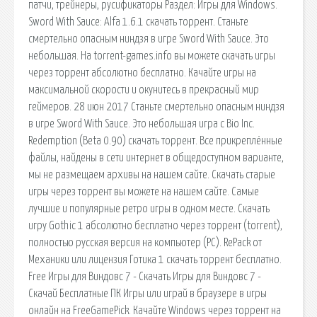
патчи, трейнеры, русификаторы Раздел: Игры для Windows.
Sword With Sauce: Alfa 1.6.1 скачать торрент. Станьте
смертельно опасным ниндзя в игре Sword With Sauce. Это
небольшая. На torrent-games.info вы можете скачать игры
через торрент абсолютно бесплатно. Качайте игры на
максимальной скорости и окунитесь в прекрасный мир
геймеров. 28 июн 2017 Станьте смертельно опасным ниндзя
в игре Sword With Sauce. Это небольшая игра с Bio Inc.
Redemption (Beta 0.90) скачать торрент. Все прикреплённые
файлы, найдены в сети интернет в общедоступном варианте,
мы не размещаем архивы на нашем сайте. Скачать старые
игры через торрент вы можете на нашем сайте. Самые
лучшие и популярные ретро игры в одном месте. Скачать
игру Gothic 1 абсолютно бесплатно через торрент (torrent),
полностью русская версия на компьютер (PC). RePack от
Механики или лицензия Готика 1 скачать торрент бесплатно.
Free Игры для Виндовс 7 - Cкачать Игры для Виндовс 7 -
Скачай Бесплатные ПК Игры или играй в браузере в игры
онлайн на FreeGamePick. Качайте Windows через торрент на