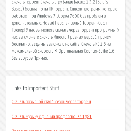
скачать торрент Cкачать игру Балди Басикс 1.3.2 (Baldi's
Basics) бесплатно на ПК торрент. Список программ, которые
работают под Windows 7 сборка 7600 без проблем и
дополнительных. Новый Перспективный Торрент-Софт
Трекер! У нас вы можете скачать через торрент программы. У
нас вы сможете скачать Minecraft разных версий, причём
бесплатно, ведь мы выложили на сайте. Скачать КС 1.6 на
максимальной скорости ⚡ Оригинальная Counter-Strike 1.6
Без вирусов Прямая.
Links to Important Stuff
Скачать позывной стая 1 сезон через торрент
Скачать музыку с фильма профессионал 1981