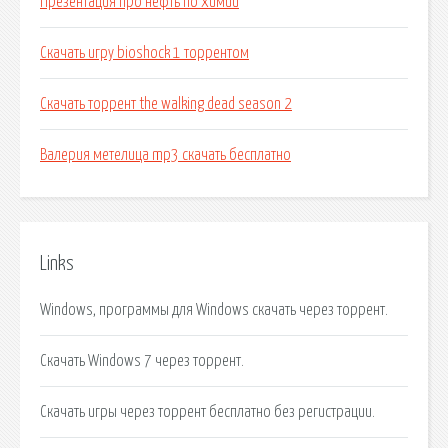
Презентация про нефть по химии
Скачать игру bioshock 1 торрентом
Скачать торрент the walking dead season 2
Валерия метелица mp3 скачать бесплатно
Links
Windows, программы для Windows скачать через торрент.
Скачать Windows 7 через торрент.
Скачать игры через торрент бесплатно без регистрации.