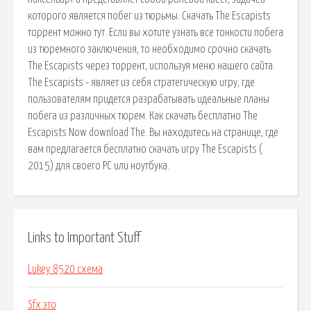
которого является побег из тюрьмы. Скачать The Escapists
торрент можно тут. Если вы хотите узнать все тонкости побега
из тюремного заключения, то необходимо срочно скачать
The Escapists через торрент, используя меню нашего сайта.
The Escapists - являет из себя стратегическую игру, где
пользователям придется разрабатывать идеальные планы
побега из различных тюрем. Как скачать бесплатно The
Escapists Now download The. Вы находитесь на странице, где
вам предлагается бесплатно скачать игру The Escapists (
2015) для своего PC или ноутбука.
Links to Important Stuff
Lukey 8520 схема
Sfx это