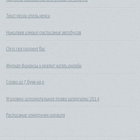
Текст песни отель ненси
Николаев измаил расписание автобусов
Chris rea торрент flac
Журнал финансы и кредит читать онлайн
Слово из 7 букв на р
Уголовно исполнительное право шпаргалки 2014
Расписание электричек израиля