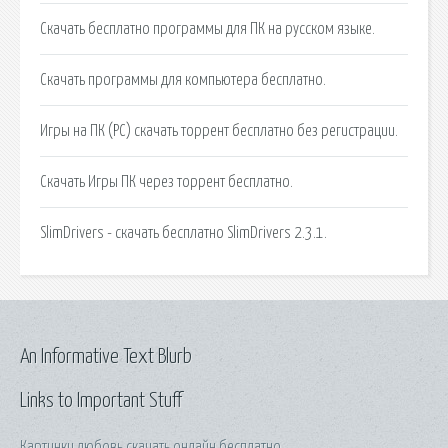
Скачать бесплатно программы для ПК на русском языке.
Скачать программы для компьютера бесплатно.
Игры на ПК (PC) скачать торрент бесплатно без регистрации.
Скачать Игры ПК через торрент бесплатно.
SlimDrivers - скачать бесплатно SlimDrivers 2.3.1.
An Informative Text Blurb
Links to Important Stuff
Картинки любовь скачать онлайн бесплатно