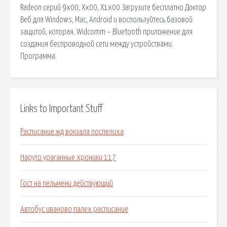
Radeon серий 9x00, Xx00, X1x00 Загрузите бесплатно Доктор
Веб для Windows, Mac, Android и воспользуйтесь базовой
защитой, которая. Widcomm – Bluetooth приложение для
создания беспроводной сети между устройствами.
Программа.
Links to Important Stuff
Расписание жд вокзала поспелиха
Наруто ураганные хроники 117
Гост на пельмени действующий
Автобус иваново палех расписание