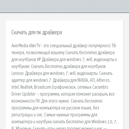
Скачать для пк драйвера
AverMedia AVerTV - это специальный драйвер популярного ТВ-
тюнера, позволяющий вашему Скачать бесплатно драйвера
для ноутбуков HP. Драйвера для windows 7, wifi, видеокарты к
ноутбукам. Скачать бесплатно драйвера для ноутбуков
Lenovo. Драйвера для windows 7, wifi, видеокарты. Скачать
адаптер для windows 7. Драйвера для NVIDIA, ATI, Atheros,
Intel, Realtek, Broadcom (графических, сетевых Carambis
Driver Updater – программа, которая поможет раскрыть все
возможности ПК. Для этого нужно. Скачать бесплатно
программы для компьютера на русском языке, без
регистрации и смс. Самые нужные программы для
компьютера и ноутбука скачать бесплатно для Windows 10, 7,
8, XP новые. Скачать игры через торрент можно у нас —