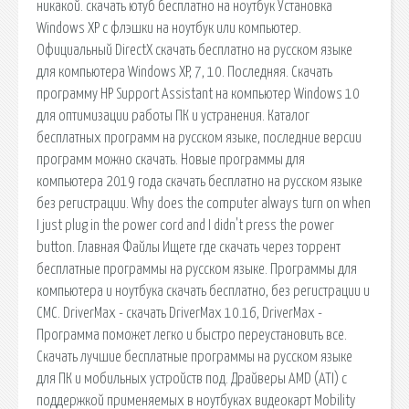
никакой. скачать ютуб бесплатно на ноутбук Установка
Windows XP с флэшки на ноутбук или компьютер.
Официальный DirectX скачать бесплатно на русском языке
для компьютера Windows XP, 7, 10. Последняя. Скачать
программу HP Support Assistant на компьютер Windows 10
для оптимизации работы ПК и устранения. Каталог
бесплатных программ на русском языке, последние версии
программ можно скачать. Новые программы для
компьютера 2019 года скачать бесплатно на русском языке
без регистрации. Why does the computer always turn on when
I just plug in the power cord and I didn't press the power
button. Главная Файлы Ищете где скачать через торрент
бесплатные программы на русском языке. Программы для
компьютера и ноутбука скачать бесплатно, без регистрации и
СМС. DriverMax - скачать DriverMax 10.16, DriverMax -
Программа поможет легко и быстро переустановить все.
Скачать лучшие бесплатные программы на русском языке
для ПК и мобильных устройств под. Драйверы AMD (ATI) с
поддержкой применяемых в ноутбуках видеокарт Mobility