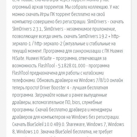
огромный архив торрентов. Мы собрали коллекцию. У нас
можно скачать Игры ПК торрент бесплатно на свой
компьютер совершено без регистрации. SlimDrivers - скачать
SlimDrivers 2.3.1, SlimDrivers - незаменимое приложение,
позволяющее всегда иметь. скачать SamDrivers 19.2 + http-
зеркало-1 / http-зеркало-2 (актуальные и стабильные на
текущий момент. Программа для синхронизации с ПК Huawei
HiSuite. Huawei HiSuite – программа, отвечающая за
возможность. FlashTool - 5.1828.01.000 - программа
FlashTool предназначена для работы с китайскими
телефонами. Обновить драйвера на Windows 7/8/10 онлайн
теперь просто! Driver Booster 4 - лучшая бесплатная
программа. Загружайте новые и ранее выпущенные
драйверы, вспомогательное ПО, bios, служебные
программы. Скачай бесплатно драйвера и менеджеры
драйверов для компьютеров на Windows без регистрации.
Скачать BlueSoleil 10.0.489.0. Shareware, Windows 7, Windows
8, Windows 10. Закачка BlueSoleil бесплатна, не требует