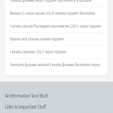
Скачать фильмы через торрент бесплатно в хорошем.
Викинги 5 сезон сериал 2018 скачать торрент бесплатно.
Скачать сериал Последнее королевство 2015 через торрент.
Викинги все сезоны скачать торрент.
Скачать сериалы 2017 через торрент.
Смотреть фильмы онлайн! Скачать фильмы бесплатно через.
An Informative Text Blurb
Links to Important Stuff