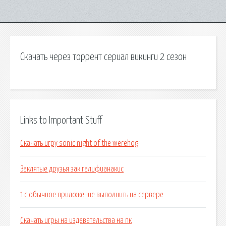
Скачать через торрент сериал викинги 2 сезон
Links to Important Stuff
Скачать игру sonic night of the werehog
Заклятые друзья зак галифианакис
1с обычное приложение выполнить на сервере
Скачать игры на издевательства на пк