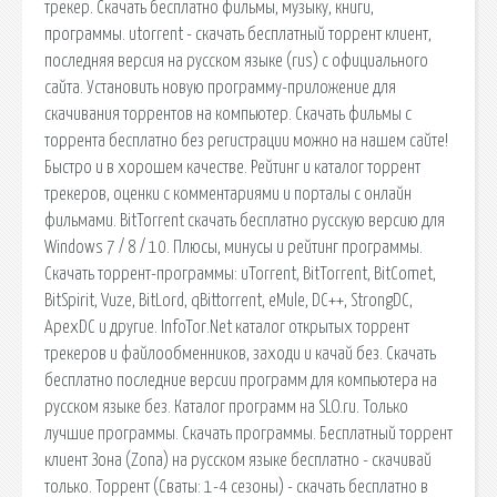
трекер. Скачать бесплатно фильмы, музыку, книги,
программы. utorrent - скачать бесплатный торрент клиент,
последняя версия на русском языке (rus) с официального
сайта. Установить новую программу-приложение для
скачивания торрентов на компьютер. Скачать фильмы с
торрента бесплатно без регистрации можно на нашем сайте!
Быстро и в хорошем качестве. Рейтинг и каталог торрент
трекеров, оценки с комментариями и порталы с онлайн
фильмами. BitTorrent скачать бесплатно русскую версию для
Windows 7 / 8 / 10. Плюсы, минусы и рейтинг программы.
Скачать торрент-программы: uTorrent, BitTorrent, BitComet,
BitSpirit, Vuze, BitLord, qBittorrent, eMule, DC++, StrongDC,
ApexDC и другие. InfoTor.Net каталог открытых торрент
трекеров и файлообменников, заходи и качай без. Скачать
бесплатно последние версии программ для компьютера на
русском языке без. Каталог программ на SLO.ru. Только
лучшие программы. Скачать программы. Бесплатный торрент
клиент Зона (Zona) на русском языке бесплатно - скачивай
только. Торрент (Сваты: 1-4 сезоны) - скачать бесплатно в