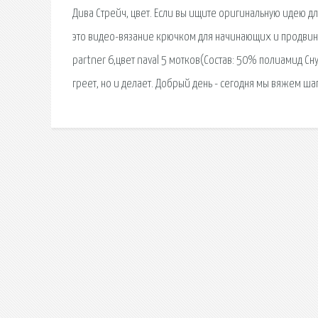
Дива Стрейч, цвет. Если вы ищите оригинальную идею д
это видео-вязание крючком для начинающих и продвину
partner 6,цвет naval 5 мотков(Состав: 50% полиамид Сн
греет, но и делает. Добрый день - сегодня мы вяжем ша