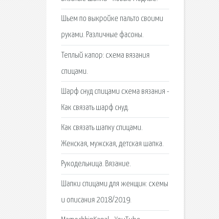
Шьем по выкройке пальто своими
руками. Различные фасоны.
Теплый капор: схема вязания
спицами.
Шарф снуд спицами схема вязания -
Как связать шарф снуд.
Как связать шапку спицами.
Женская, мужская, детская шапка.
Рукодельница. Вязание.
Шапки спицами для женщин: схемы
и описания 2018/2019.