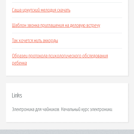
Саша иркутский мелодия скачать
Шаблон звонка приглашения на деловую встречу
Так хочется жить аккорды
Образец протокола психологического обследования
ребенка
Links
Электроника для чайников. Начальный курс электроники.